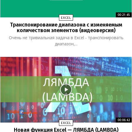
00:21:45
EXCEL
Транспонирование диапазона с изменяемым
количеством элементов (видеоверсия)
Очень не тривиальная задача в Excel - транспонировать
диапазон,...
00:06:42
EXCEL
Новая функция Excel — ЛЯМБДА (LAMBDA)