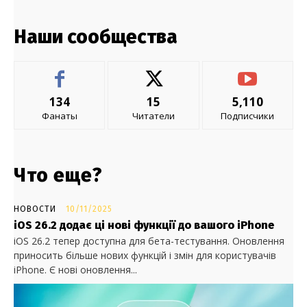
Наши сообщества
134
15
5,110
Фанаты
Читатели
Подписчики
Что еще?
НОВОСТИ
10/11/2025
iOS 26.2 додає ці нові функції до вашого iPhone
iOS 26.2 тепер доступна для бета-тестування. Оновлення
приносить більше нових функцій і змін для користувачів
iPhone. Є нові оновлення...