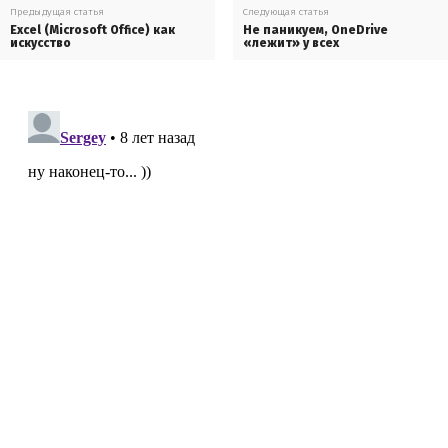
Предыдущая статья
Следующая статья
Excel (Microsoft Office) как
Не паникуем, OneDrive
искусство
«лежит» у всех