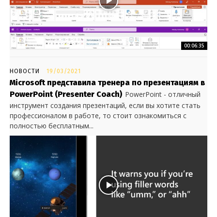
00:06:35
НОВОСТИ
19/03/2021
Microsoft представила тренера по презентациям в
PowerPoint (Presenter Coach)
PowerPoint - отличный
инструмент создания презентаций, если вы хотите стать
профессионалом в работе, то стоит ознакомиться с
полностью бесплатным...