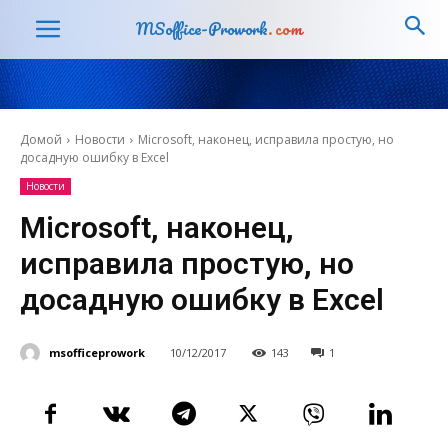
MSoffice-Prowork
.com
Домой
Новости
Microsoft, наконец, исправила простую, но
досадную ошибку в Excel
Новости
Microsoft, наконец,
исправила простую, но
досадную ошибку в Excel
msofficeprowork
10/12/2017
143
1