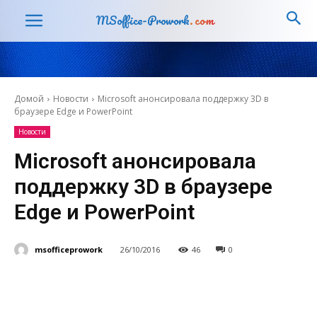
MSoffice-Prowork
.com
Домой
Новости
Microsoft анонсировала поддержку 3D в
браузере Edge и PowerPoint
Новости
Microsoft анонсировала
поддержку 3D в браузере
Edge и PowerPoint
msofficeprowork
26/10/2016
46
0