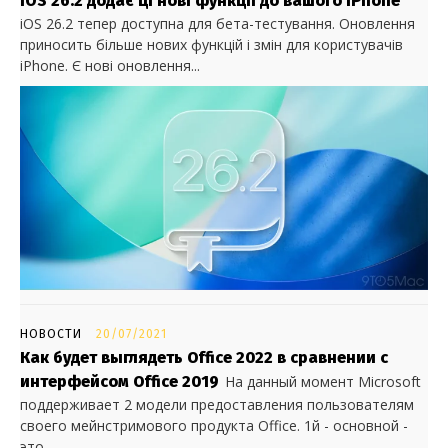
iOS 26.2 додає ці нові функції до вашого iPhone
iOS 26.2 тепер доступна для бета-тестування. Оновлення
приносить більше нових функцій і змін для користувачів
iPhone. Є нові оновлення...
НОВОСТИ
20/07/2021
Как будет выглядеть Office 2022 в сравнении с
интерфейсом Office 2019
На данный момент Microsoft
поддерживает 2 модели предоставления пользователям
своего мейнстримового продукта Office. 1й - основной -
это...