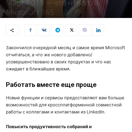
Март 2019 — что нового в
Microsoft 365
От
msofficeprowork
-
10/04/2019
216
0
Закончился очередной месяц и самое время Microsoft
отчитаться, а что же нового добавлено/
усовершенствовано в своих продуктах и что нас
ожидает в ближайшее время.
Работать вместе еще проще
Новые функции и сервисы предоставляют вам больше
возможностей для кроссплатформенной совместной
работы с коллегами и контактами из LinkedIn.
Повысить продуктивность собраний и