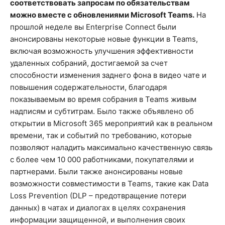
соответствовать запросам по обязательствам
можно вместе с обновлениями Microsoft Teams.
На
прошлой неделе вы Enterprise Connect были
анонсированы некоторые новые функции в Teams,
включая возможность улучшения эффективности
удаленных собраний, достигаемой за счет
способности изменения заднего фона в видео чате и
повышения содержательности, благодаря
показываемым во время собрания в Teams живым
надписям и субтитрам. Было также объявлено об
открытии в Microsoft 365 мероприятий как в реальном
времени, так и событий по требованию, которые
позволяют наладить максимально качественную связь
с более чем 10 000 работниками, покупателями и
партнерами. Были также анонсированы новые
возможности совместимости в Teams, такие как Data
Loss Prevention (DLP – предотвращение потери
данных) в чатах и диалогах в целях сохранения
информации защищенной, и выполнения своих