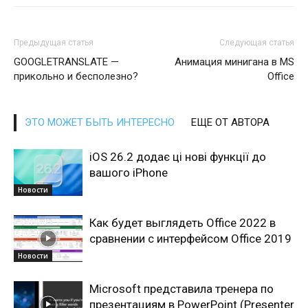
Предыдущая статья
Следующая статья
GOOGLETRANSLATE —
Анимация минигана в MS
прикольно и бесполезно?
Office
ЭТО МОЖЕТ БЫТЬ ИНТЕРЕСНО
ЕЩЕ ОТ АВТОРА
iOS 26.2 додає ці нові функції до
вашого iPhone
Новости
Как будет выглядеть Office 2022 в
сравнении с интерфейсом Office 2019
Новости
Microsoft представила тренера по
презентациям в PowerPoint (Presenter