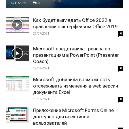
10/11/2025
0
Как будет выглядеть Office 2022 в
сравнении с интерфейсом Office 2019
20/07/2021
0
Microsoft представила тренера по
презентациям в PowerPoint (Presenter
Coach)
19/03/2021
0
Microsoft добавила возможность
отслеживать изменения в web версии
документа Excel
18/03/2021
0
Приложение Microsoft Forms Online
доступно для всех типов
вользователей