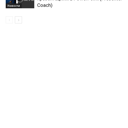
Coach)
Новости