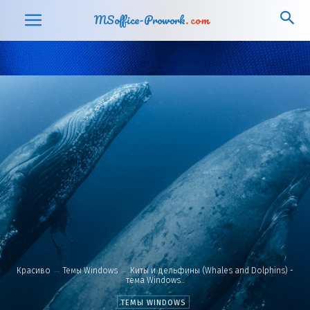
MSoffice-Prowork
.com
Красиво
Темы Windows
Киты и дельфины (Whales and Dolphins) -
тема Windows...
ТЕМЫ WINDOWS