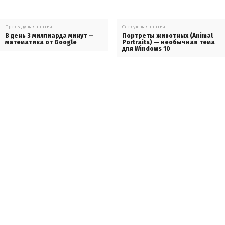
Предыдущая статья
Следующая статья
В день 3 миллиарда минут —
Портреты животных (Animal
математика от Google
Portraits) — необычная тема
для Windows 10