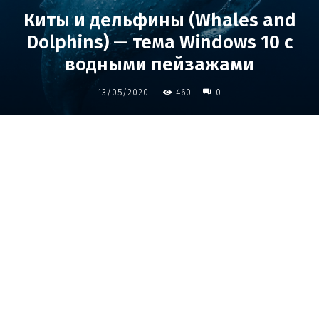
Киты и дельфины (Whales and
Dolphins) — тема Windows 10 с
водными пейзажами
13/05/2020
460
0