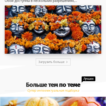
Обои доступны в нескольких разрешениях,...
Загрузить больше
Лучшее
Больше тем по теме
Супер интеллектуальная подборка