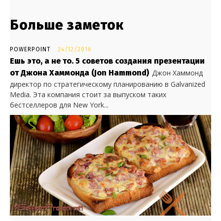
Больше заметок
POWERPOINT
24/12/2016
Ешь это, а не то. 5 советов создания презентации
от Джона Хаммонда (Jon Hammond)
Джон Хаммонд
директор по стратегическому планированию в Galvanized
Media. Эта компания стоит за выпуском таких
бестселлеров для New York...