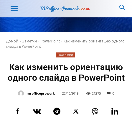
MSoffice-Prowork
.com
Домой
Заметки
PowerPoint
Как изменить ориентацию одного
слайда в PowerPoint
PowerPoint
Как изменить ориентацию
одного слайда в PowerPoint
msofficeprowork
22/10/2019
21275
0