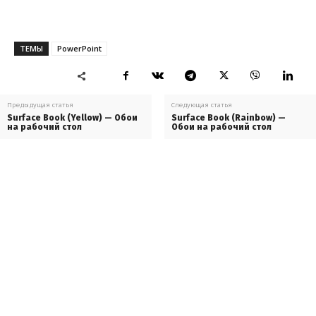
ТЕМЫ
PowerPoint
Предыдущая статья
Следующая статья
Surface Book (Yellow) — Обои
Surface Book (Rainbow) —
на рабочий стол
Обои на рабочий стол