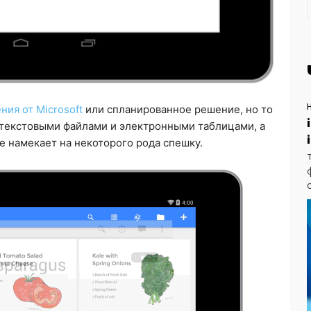
ия от Microsoft
или спланированное решение, но то
 текстовыми файлами и электронными таблицами, а
е намекает на некоторого рода спешку.