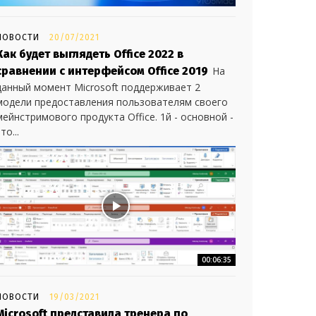
НОВОСТИ
20/07/2021
Как будет выглядеть Office 2022 в
сравнении с интерфейсом Office 2019
На
данный момент Microsoft поддерживает 2
модели предоставления пользователям своего
мейнстримового продукта Office. 1й - основной -
то...
00:06:35
НОВОСТИ
19/03/2021
Microsoft представила тренера по