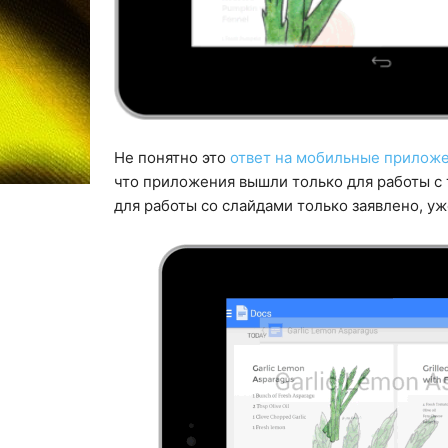
Не понятно это
ответ на мобильные приложен
что приложения вышли только для работы с
для работы со слайдами только заявлено, уж