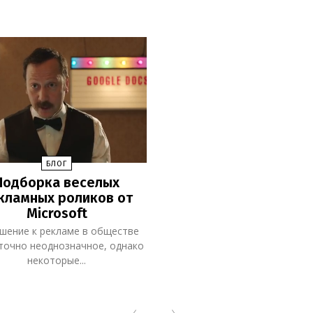
БЛОГ
Подборка веселых
кламных роликов от
Microsoft
шение к рекламе в обществе
точно неоднозначное, однако
некоторые...