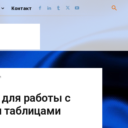
Контакт
и
 для работы с
и таблицами