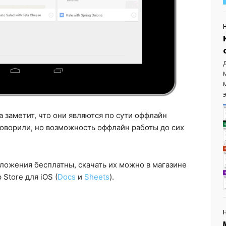
э
 заметит, что они являются по сути оффлайн
говорили, но возможность оффлайн работы до сих
риложения бесплатны, скачать их можно в магазине
 Store для iOS (
Docs
и
Sheets
).