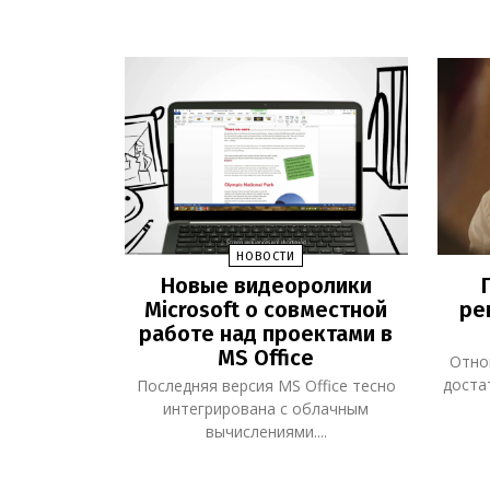
НОВОСТИ
Новые видеоролики
Microsoft о совместной
ре
работе над проектами в
MS Office
Отно
доста
Последняя версия MS Office тесно
интегрирована с облачным
вычислениями....