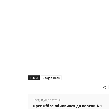
ТЕМЫ
Google Docs
Предыдущая статья
OpenOffice обновился до версии 4.1