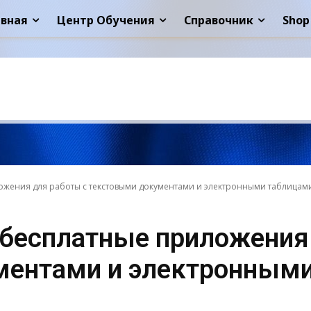
авная
Центр Обучения
Справочник
Shop
ожения для работы с текстовыми документами и электронными таблицам
 бесплатные приложения
ментами и электронным