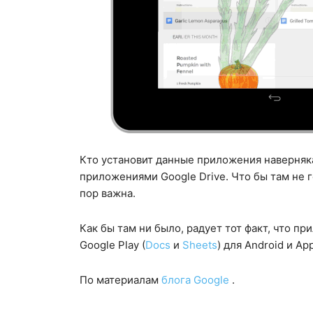
Кто установит данные приложения наверняка
приложениями Google Drive. Что бы там не 
пор важна.
Как бы там ни было, радует тот факт, что п
Google Play (
Docs
и
Sheets
) для Android и App
По материалам
блога Google
.