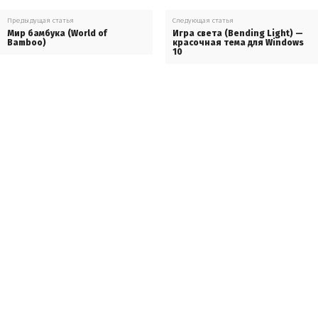
Предыдущая статья
Следующая статья
Мир бамбука (World of
Игра света (Bending Light) —
Bamboo)
красочная тема для Windows
10