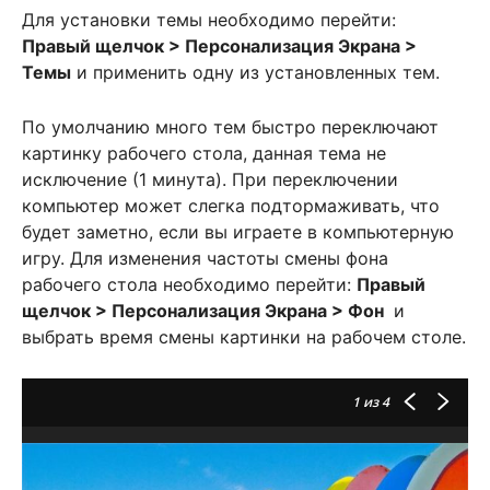
Для установки темы необходимо перейти:
Правый щелчок > Персонализация Экрана >
Темы
и применить одну из установленных тем.
По умолчанию много тем быстро переключают
картинку рабочего стола, данная тема не
исключение (1 минута). При переключении
компьютер может слегка подтормаживать, что
будет заметно, если вы играете в компьютерную
игру. Для изменения частоты смены фона
рабочего стола необходимо перейти:
Правый
щелчок > Персонализация Экрана > Фон
и
выбрать время смены картинки на рабочем столе.
1
из 4