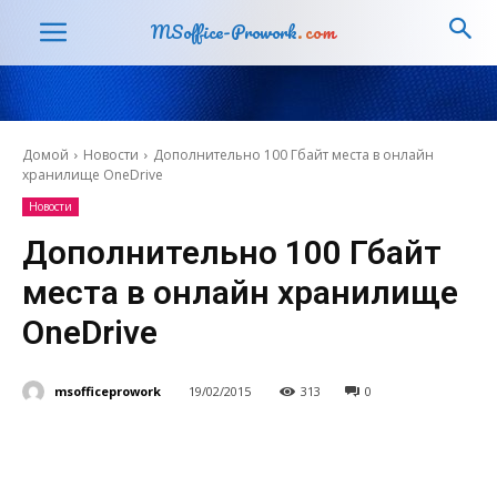
MSoffice-Prowork
.com
Домой
Новости
Дополнительно 100 Гбайт места в онлайн
хранилище OneDrive
Новости
Дополнительно 100 Гбайт
места в онлайн хранилище
OneDrive
msofficeprowork
19/02/2015
313
0