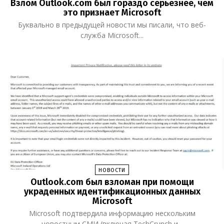
Взлом Outlook.com был гораздо серьезнее, чем
это признает Microsoft
Буквально в предыдущей новости мы писали, что веб-
служба Microsoft...
НОВОСТИ
Outlook.com был взломан при помощи
украденных идентификационных данных
Microsoft
Microsoft подтвердила информацию нескольким
новостным СМИ (включая TechCrunch и...