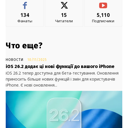
134
15
5,110
Фанаты
Читатели
Подписчики
Что еще?
НОВОСТИ
10/11/2025
iOS 26.2 додає ці нові функції до вашого iPhone
iOS 26.2 тепер доступна для бета-тестування. Оновлення
приносить більше нових функцій і змін для користувачів
iPhone. Є нові оновлення...