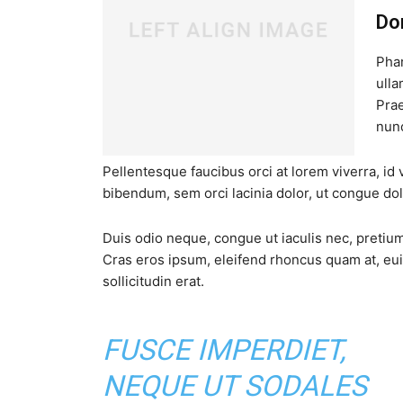
Do
Phar
ulla
Prae
nun
Pellentesque faucibus orci at lorem viverra, id
bibendum, sem orci lacinia dolor, ut congue dol
Duis odio neque, congue ut iaculis nec, pretium 
Cras eros ipsum, eleifend rhoncus quam at, e
sollicitudin erat.
FUSCE IMPERDIET,
NEQUE UT SODALES