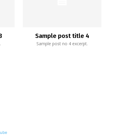
3
Sample post title 4
.
Sample post no 4 excerpt.
tube