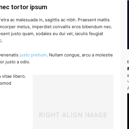
nec tortor ipsum
etra ac malesuada in, sagittis ac nibh. Praesent mattis
mcorper metus, imperdiet convallis eros bibendum nec.
sent justo quam, sodales eu dui vel, iaculis feugiat
c.
 venenatis
justo pretium
. Nullam congue, arcu a molestie
or justo a odio.
vitae libero.
uismod