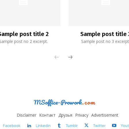
Sample post title 2
Sample post title 
Sample post no 2 excerpt.
Sample post no 3 excerpt
MSoffice-Prowork
.com
Disclaimer
Контакт
Друзья
Privacy
Advertisement
Facebook
Linkedin
Tumblr
Twitter
You