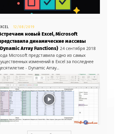
EXCEL
12/08/2019
Встречаем новый Excel, Microsoft
представила динамические массивы
(Dynamic Array Functions)
24 сентября 2018
года Microsoft представила одно из самых
существенных изменений в Excel за последнее
десятилетие - Dynamic Array...