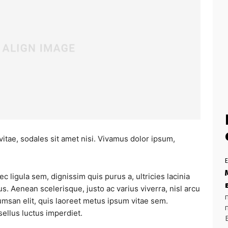
vitae, sodales sit amet nisi. Vivamus dolor ipsum,
c ligula sem, dignissim quis purus a, ultricies lacinia
us. Aenean scelerisque, justo ac varius viverra, nisl arcu
msan elit, quis laoreet metus ipsum vitae sem.
ellus luctus imperdiet.
E