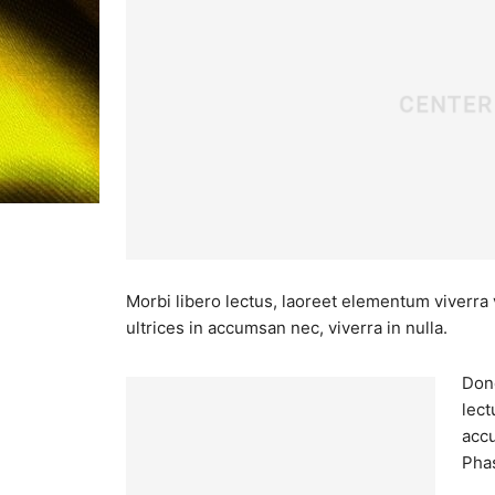
Morbi libero lectus, laoreet elementum viverra 
ultrices in accumsan nec, viverra in nulla.
Done
lect
accu
Phas