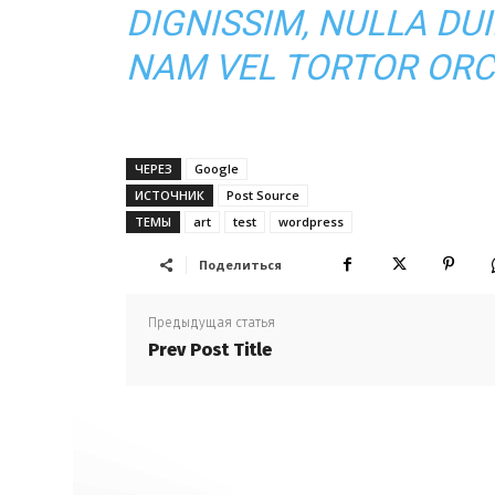
DIGNISSIM, NULLA DUI
NAM VEL TORTOR ORCI
ЧЕРЕЗ
Google
ИСТОЧНИК
Post Source
ТЕМЫ
art
test
wordpress
Поделиться
Предыдущая статья
Prev Post Title