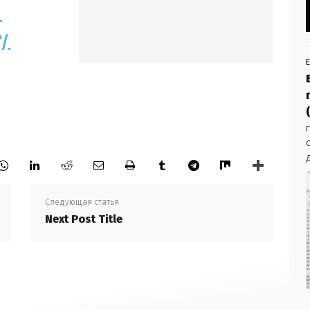
.
.
Следующая статья
Next Post Title