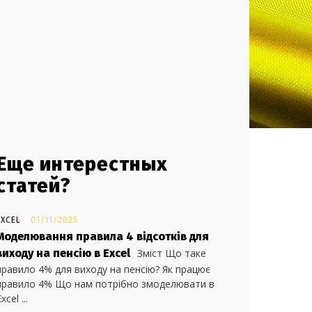
Еще интерестных
статей?
EXCEL
01/11/2025
Моделювання правила 4 відсотків для
виходу на пенсію в Excel
Зміст Що таке
правило 4% для виходу на пенсію? Як працює
правило 4% Що нам потрібно змоделювати в
xcel ...