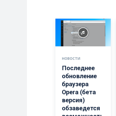
НОВОСТИ
Последнее
обновление
браузера
Opera (бета
версия)
обзаведется