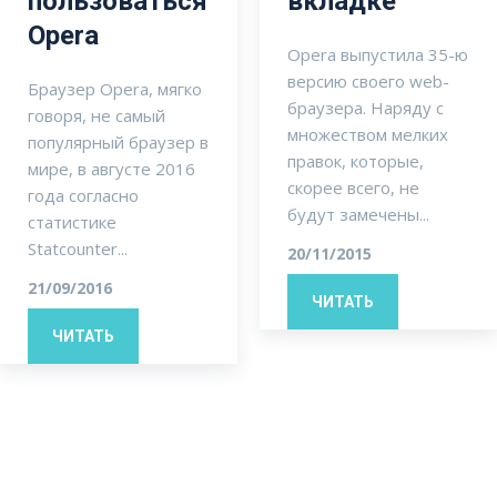
пользоваться
вкладке
Opera
Opera выпустила 35-ю
версию своего web-
Браузер Opera, мягко
браузера. Наряду с
говоря, не самый
множеством мелких
популярный браузер в
правок, которые,
мире, в августе 2016
скорее всего, не
года согласно
будут замечены...
статистике
Statcounter...
20/11/2015
21/09/2016
ЧИТАТЬ
ЧИТАТЬ