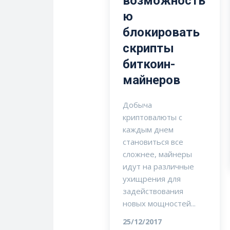
возможность
ю
блокировать
скрипты
биткоин-
майнеров
Добыча
криптовалюты с
каждым днем
становиться все
сложнее, майнеры
идут на различные
ухищрения для
задействования
новых мощностей...
25/12/2017