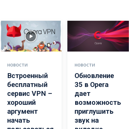
НОВОСТИ
НОВОСТИ
Встроенный
Обновление
бесплатный
35 в Opera
сервис VPN –
дает
хороший
возможность
аргумент
приглушить
начать
звук на