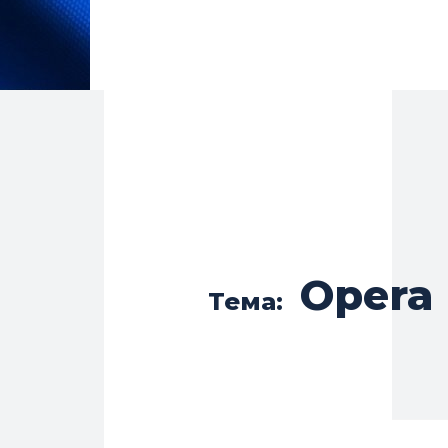
Opera
Тема: