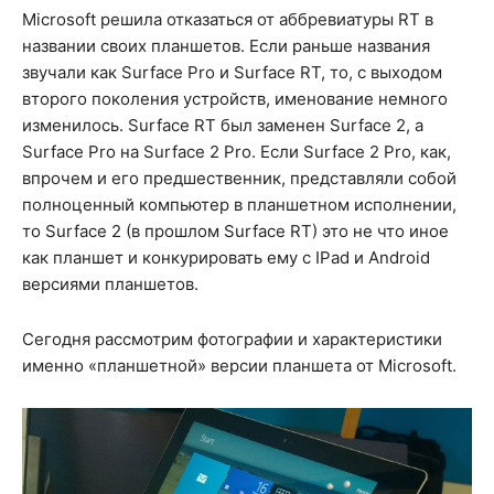
Microsoft решила отказаться от аббревиатуры RT в
названии своих планшетов. Если раньше названия
звучали как Surface Pro и Surface RT, то, с выходом
второго поколения устройств, именование немного
изменилось. Surface RT был заменен Surface 2, а
Surface Pro на Surface 2 Pro. Если Surface 2 Pro, как,
впрочем и его предшественник, представляли собой
полноценный компьютер в планшетном исполнении,
то Surface 2 (в прошлом Surface RT) это не что иное
как планшет и конкурировать ему с IPad и Android
версиями планшетов.
Сегодня рассмотрим фотографии и характеристики
именно «планшетной» версии планшета от Microsoft.