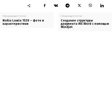
Предыдущая статья
Следующая статья
Nokia Lumia 1520 – фото и
Создание структуры
характеристики
документа MS Word с помощью
Mindjet