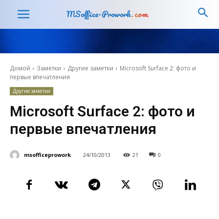
MSoffice-Prowork
.com
Домой
Заметки
Другие заметки
Microsoft Surface 2: фото и
первые впечатления
Другие заметки
Microsoft Surface 2: фото и
первые впечатления
msofficeprowork
24/10/2013
21
0