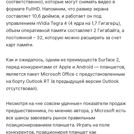
соответственно), которые могут снимать видео в
формате FullHD. Напомним, что размер экрана
составляет 10,6 дюймов, и работает он под
управлением nVidia Tegra 4 (4 ядра на 1,7 Гигагерц),
объем оперативной памяти составляет 2 Гигабайта, а
постоянной – 32, которую можно расширить за счет
карт памяти.
Как и ожидалось, одним из преимуществ Surface 2,
перед конкурентами от Apple и Android — планшетов,
является пакет Microsoft Office с предустановленным
на борту Outlook RT (в предыдущей версии Outlook
отсутствовал).
Несмотря на «не совсем удачные» показатели продаж
предшественника, по мнению автора, у Microsoft есть
все шансы завоевать рынок правильным
позиционированием планшета. Играть на поле
конкурентов, позиционируя планшет как