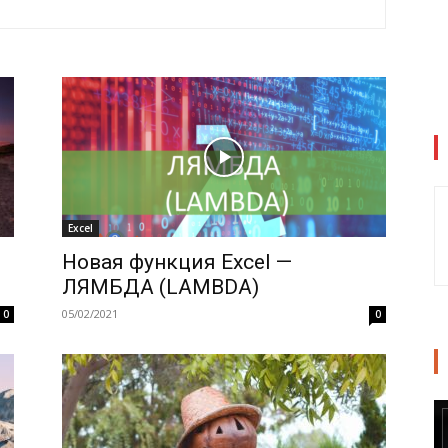
Excel
Новая функция Excel —
ЛЯМБДА (LAMBDA)
05/02/2021
0
0