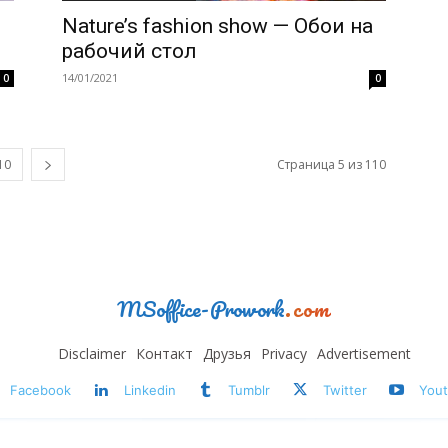
Nature’s fashion show — Обои на
рабочий стол
14/01/2021
0
0
10
Страница 5 из 110
MSoffice-Prowork
.com
Disclaimer
Контакт
Друзья
Privacy
Advertisement
Facebook
Linkedin
Tumblr
Twitter
You