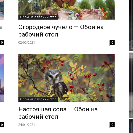
Обои на рабочий стол
а
Огородное чучело — Обои на
рабочий стол
02/02/2021
0
0
Обои на рабочий стол
Настоящая сова — Обои на
рабочий стол
24/01/2021
0
0