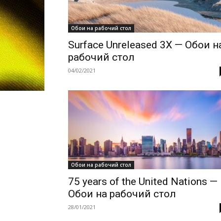
Обои на рабочий стол
Surface Unreleased 3X — Обои н
рабочий стол
04/02/2021
Обои на рабочий стол
75 years of the United Nations —
Обои на рабочий стол
28/01/2021