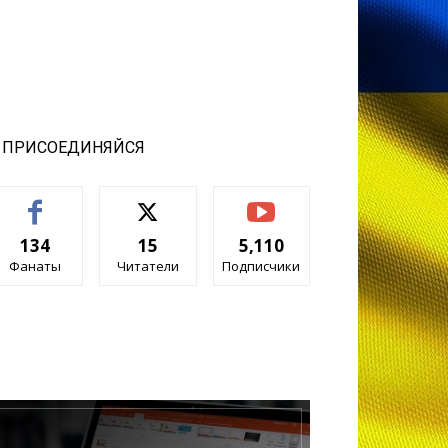
ПРИСОЕДИНЯЙСЯ
134
15
5,110
Фанаты
Читатели
Подписчики
Наш Центр обучения