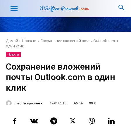
MSoffice-Prowork
.com
Домой
Новости
Сохранение вложений почты Outlook.com в
один клик
Новости
Сохранение вложений
почты Outlook.com в один
клик
msofficeprowork
17/01/2015
56
0