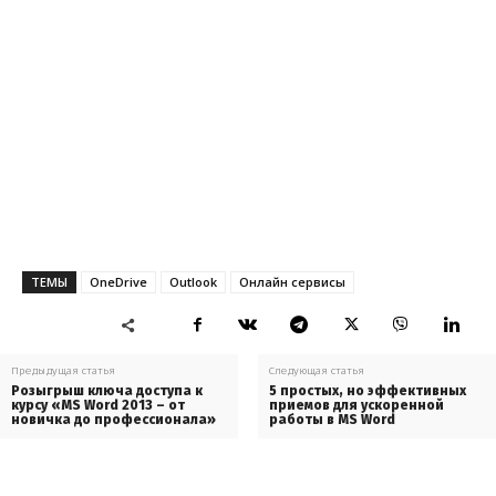
ТЕМЫ
OneDrive
Outlook
Онлайн сервисы
Предыдущая статья
Следующая статья
Розыгрыш ключа доступа к
5 простых, но эффективных
курсу «MS Word 2013 – от
приемов для ускоренной
новичка до профессионала»
работы в MS Word