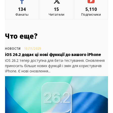
134
15
5,110
Фанаты
Читатели
Подписчики
Что еще?
НОВОСТИ
10/11/2025
iOS 26.2 додає ці нові функції до вашого iPhone
iOS 26.2 тепер доступна для бета-тестування. Оновлення
приносить більше нових функцій і змін для користувачів
iPhone. Є нові оновлення...