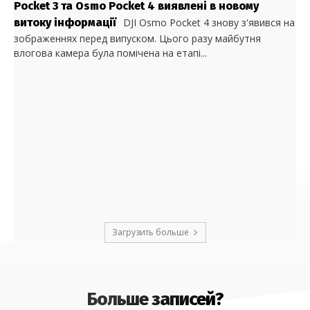
Pocket 3 та Osmo Pocket 4 виявлені в новому
витоку інформації
DJI Osmo Pocket 4 знову з'явився на
зображеннях перед випуском. Цього разу майбутня
влогова камера була помічена на етапі...
Загрузить больше
Больше записей?