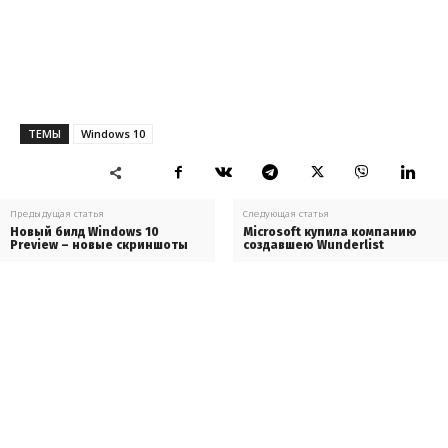
ТЕМЫ
Windows 10
Предыдущая статья
Следующая статья
Новый билд Windows 10
Microsoft купила компанию
Preview – новые скриншоты
создавшею Wunderlist