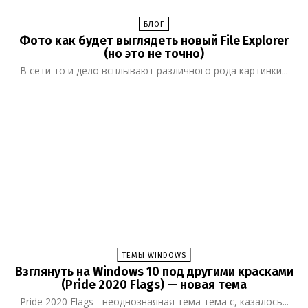
БЛОГ
Фото как будет выглядеть новый File Explorer
(но это не точно)
В сети то и дело всплывают различного рода картинки...
ТЕМЫ WINDOWS
Взглянуть на Windows 10 под другими красками
(Pride 2020 Flags) — новая тема
Pride 2020 Flags - неоднознаяная тема тема с, казалось...