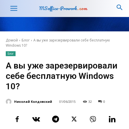
MSoffice-Prowork
.com
Домой
Блог
А вы уже зарезервировали себе бесплатную
Windows 10?
Блог
А вы уже зарезервировали
себе бесплатную Windows
10?
Николай Колдовский
01/06/2015
32
0