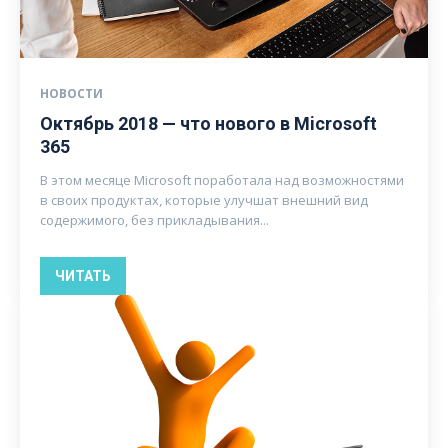
НОВОСТИ
Октябрь 2018 — что нового в Microsoft
365
В этом месяце Microsoft поработала над возможностями
в своих продуктах, которые улучшат внешний вид
содержимого, без прикладывания...
ЧИТАТЬ