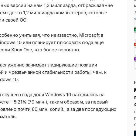
ных версий на нем 1,3 миллиарда, отбрасывая «не
э
ем где-то 1,2 миллиарда компьютеров, которые
ии своей ОС.
обенно учитывая, что неизвестно, Microsoft в
indows 10 или планирует плюсовать сюда еще
соли Xbox One, что более вероятно.
 заслуженно занимает лидирующие позиции
й и чрезвычайной стабильности работы, чем, к
dows 10.
 текущего года доля Windows 10 находилась на
усте – 5,21% (79 млн.), таким образом, за первый
овлено почти 80 млн. копий., а за два последующих
азатель.