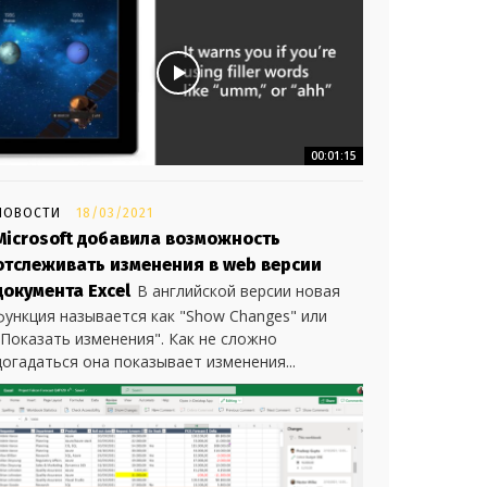
00:01:15
НОВОСТИ
18/03/2021
Microsoft добавила возможность
отслеживать изменения в web версии
документа Excel
В английской версии новая
функция называется как "Show Changes" или
"Показать изменения". Как не сложно
догадаться она показывает изменения...