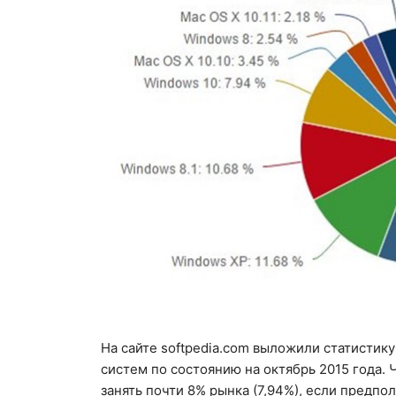
На сайте softpedia.com выложили статистик
систем по состоянию на октябрь 2015 года.
занять почти 8% рынка (7,94%), если предпо