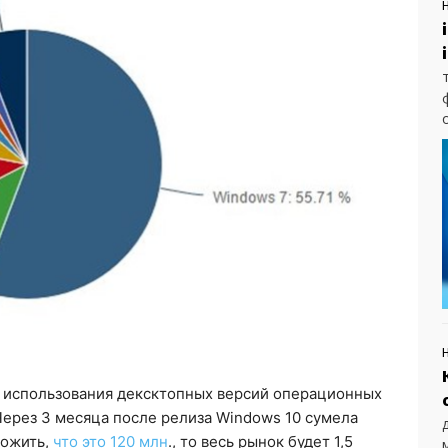
у использования дексктопных версий операционных
 Через 3 месяца после релиза Windows 10 сумела
ложить,
что это 120 млн
., то весь рынок будет 1,5