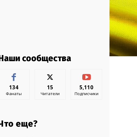
Наши сообщества
134
15
5,110
Фанаты
Читатели
Подписчики
Что еще?