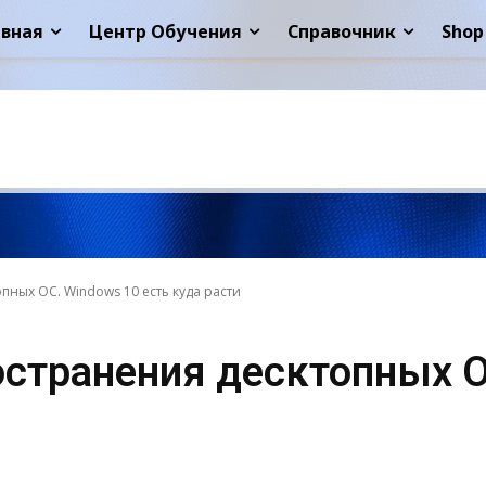
авная
Центр Обучения
Справочник
Shop
пных ОС. Windows 10 есть куда расти
остранения десктопных О