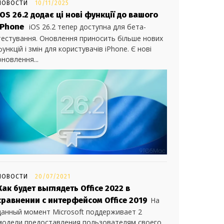
НОВОСТИ
10/11/2025
iOS 26.2 додає ці нові функції до вашого
iPhone
iOS 26.2 тепер доступна для бета-
тестування. Оновлення приносить більше нових
функцій і змін для користувачів iPhone. Є нові
оновлення...
НОВОСТИ
20/07/2021
Как будет выглядеть Office 2022 в
сравнении с интерфейсом Office 2019
На
данный момент Microsoft поддерживает 2
модели предоставления пользователям своего