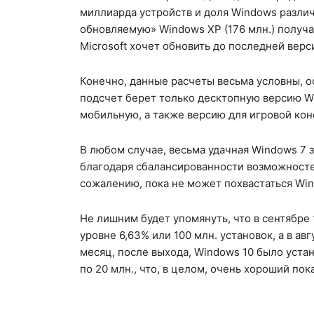
миллиарда устройств и доля Windows различ
обновляемую» Windows XP (176 млн.) получа
Microsoft хочет обновить до последней верс
Конечно, данные расчеты весьма условны, ос
подсчет берет только десктопную версию W
мобильную, а также версию для игровой кон
В любом случае, весьма удачная Windows 7
благодаря сбалансированности возможносте
сожалению, пока не может похвастаться Win
Не лишним будет упомянуть, что в сентябре
уровне 6,63% или 100 млн. установок, а в авг
месяц, после выхода, Windows 10 было устан
по 20 млн., что, в целом, очень хороший пок