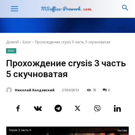
MSoffice-Prowork
.com
Домой
Блог
Прохождение crysis 3 часть 5 скучноватая
Блог
Прохождение crysis 3 часть
5 скучноватая
Николай Колдовский
27/03/2013
78
0