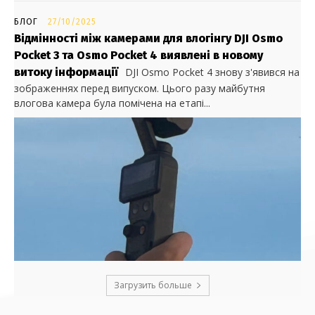
БЛОГ
27/10/2025
Відмінності між камерами для влогінгу DJI Osmo
Pocket 3 та Osmo Pocket 4 виявлені в новому
витоку інформації
DJI Osmo Pocket 4 знову з'явився на
зображеннях перед випуском. Цього разу майбутня
влогова камера була помічена на етапі...
Загрузить больше