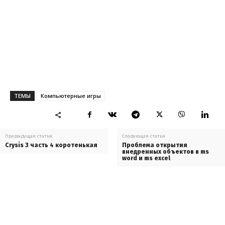
ТЕМЫ
Компьютерные игры
Предыдущая статья
Следующая статья
Crysis 3 часть 4 коротенькая
Проблема открытия
внедренных объектов в ms
word и ms excel