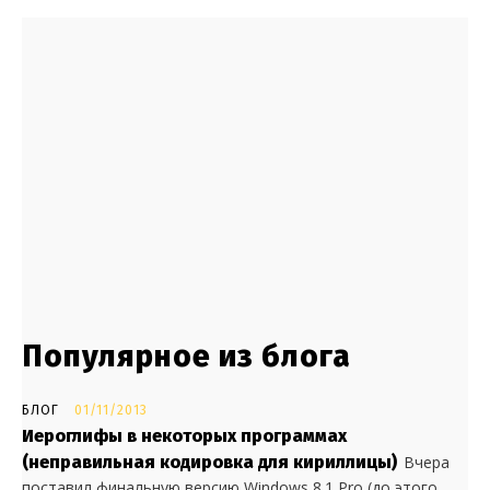
Популярное из блога
БЛОГ
01/11/2013
Иероглифы в некоторых программах
(неправильная кодировка для кириллицы)
Вчера
поставил финальную версию Windows 8.1 Pro (до этого