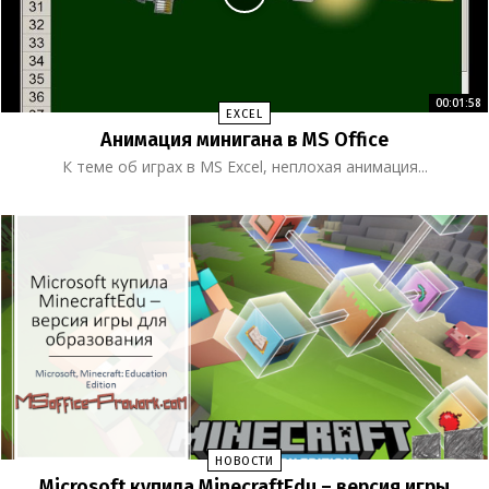
00:01:58
EXCEL
Анимация минигана в MS Office
К теме об играх в MS Excel, неплохая анимация...
НОВОСТИ
Microsoft купила MinecraftEdu – версия игры