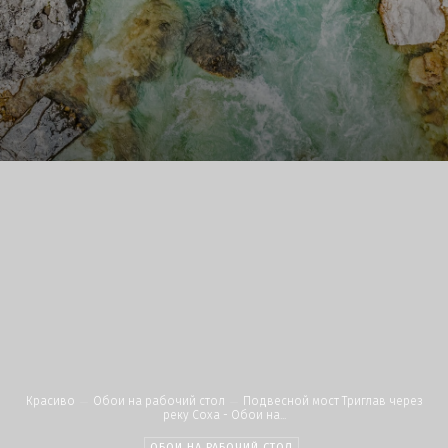
Красиво
Обои на рабочий стол
Подвесной мост Триглав через
реку Соха - Обои на...
ОБОИ НА РАБОЧИЙ СТОЛ