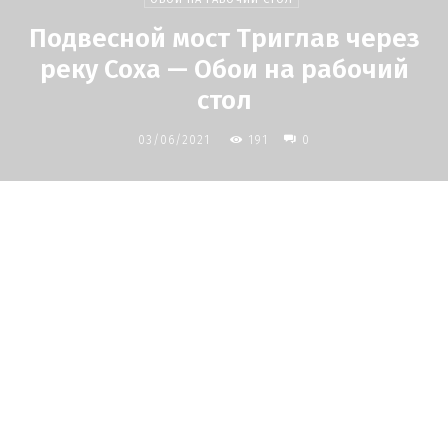
Подвесной мост Триглав через
реку Соха — Обои на рабочий
стол
03/06/2021
191
0