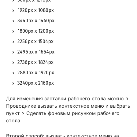
1920px x 1080px
3440px x 1440px
1800px x 1200px
2256px x 1504px
2496px x 1664px
2736px x 1824px
2880px x 1920px
3240px x 2160px
Для изменения заставки рабочего стола можно в
Проводнике вызвать контекстное меню и выбрать
пункт > Сделать фоновым рисунком рабочего
стола.
Второй способ: вызвать контекстное меню на