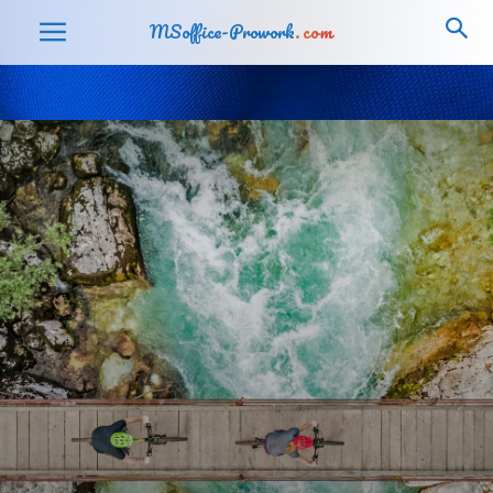
MSoffice-Prowork
.com