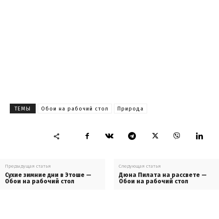
ТЕМЫ
Обои на рабочий стол
Природа
Предыдущая статья
Следующая статья
Сухие зимние дни в Этоше —
Дюна Пилата на рассвете —
Обои на рабочий стол
Обои на рабочий стол