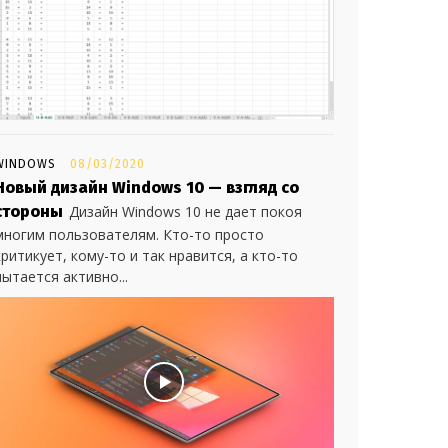
WINDOWS
08/03/2020
Новый дизайн Windows 10 — взгляд со
стороны
Дизайн Windows 10 не дает покоя
многим пользователям. Кто-то просто
критикует, кому-то и так нравится, а кто-то
пытается активно...