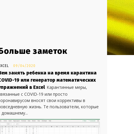
Больше заметок
EXCEL
09/04/2020
Чем занять ребенка на время карантина
COVID-19 или генератор математических
упражнений в Excel
Карантинные меры,
связанные с COVID-19 или просто
коронавирусом вносят свои коррективы в
повседневную жизнь. Те пользователи, которые
к домашнему...