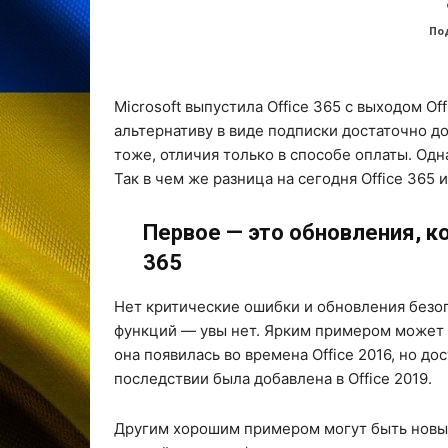
По
Microsoft выпустила Office 365 с выходом O
альтернативу в виде подписки достаточно до
тоже, отличия только в способе оплаты. Одн
Так в чем же разница на сегодня Office 365 и
Первое — это обновления, к
365
Нет критические ошибки и обновления безопа
функций — увы нет. Ярким примером может 
она появилась во времена Office 2016, но дос
последствии была добавлена в Office 2019.
Другим хорошим примером могут быть новы