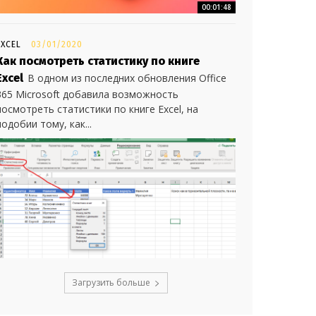
00:01:48
EXCEL
03/01/2020
Как посмотреть статистику по книге
Excel
В одном из последних обновления Office
365 Microsoft добавила возможность
посмотреть статистики по книге Excel, на
подобии тому, как...
Загрузить больше