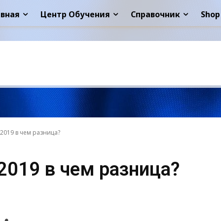
авная
Центр Обучения
Справочник
Shop
e 2019 в чем разница?
e 2019 в чем разница?