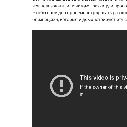
все пользователи понимают разницу и продо
Чтобы наглядно продемонстрировать разницу
близнецами, которые и демонстрируют эту с