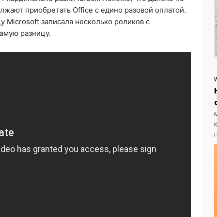
лжают приобретать Office с едино разовой оплатой.
 Microsoft записала несколько роликов с
амую разницу.