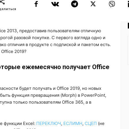
делиться
ffice 2013, предоставив пользователям отличную
рогой разовой покупке. С первого взгляда одно и
ако отличия в продукте с подпиской и пакетом есть.
 Office 2019?
оторые ежемесячно получает Office
сности будет получать и Office 2019, но новых
быть функция превращения (Morph) в PowerPoint,
тупна только пользователям Office 365, а в
е функции Excel:
ПЕРЕКЛЮЧ
,
ЕСЛИМН
,
СЦЕП
(не