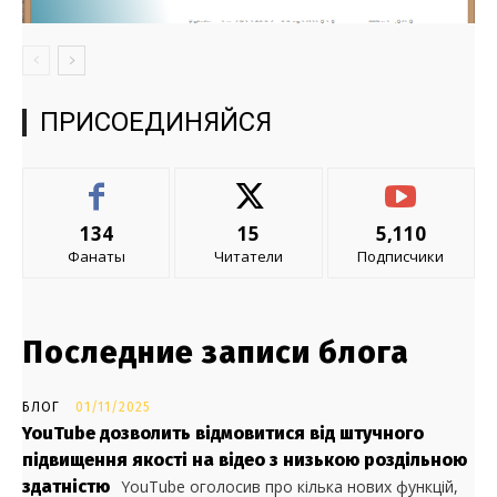
ПРИСОЕДИНЯЙСЯ
134
15
5,110
Фанаты
Читатели
Подписчики
Последние записи блога
БЛОГ
01/11/2025
YouTube дозволить відмовитися від штучного
підвищення якості на відео з низькою роздільною
здатністю
YouTube оголосив про кілька нових функцій,