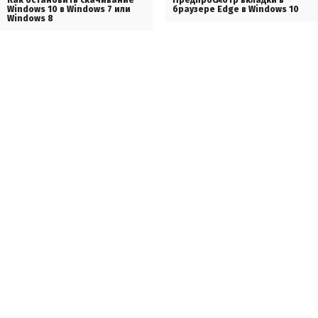
Windows 10 в Windows 7 или
браузере Edge в Windows 10
Windows 8