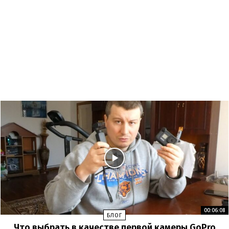
00:06:08
БЛОГ
Что выбрать в качестве первой камеры GoPro