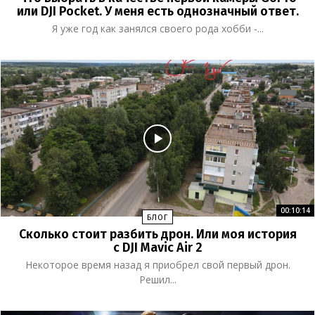
или DJI Pocket. У меня есть однозначный ответ.
Я уже год как занялся своего рода хобби -...
00:10:14
БЛОГ
Сколько стоит разбить дрон. Или моя история
с DJI Mavic Air 2
Некоторое время назад я приобрел свой первый дрон.
Решил...