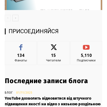
ПРИСОЕДИНЯЙСЯ
134
15
5,110
Фанаты
Читатели
Подписчики
Последние записи блога
БЛОГ
01/11/2025
YouTube дозволить відмовитися від штучного
підвищення якості на відео з низькою роздільною