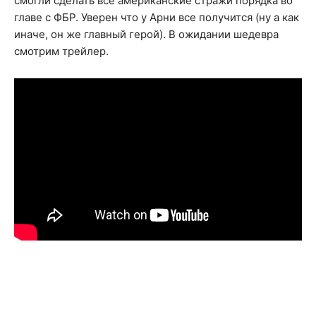
смогли сделать все американские стражи порядка во
главе с ФБР. Уверен что у Арни все получится (ну а как
иначе, он же главный герой). В ожидании шедевра
смотрим трейлер.