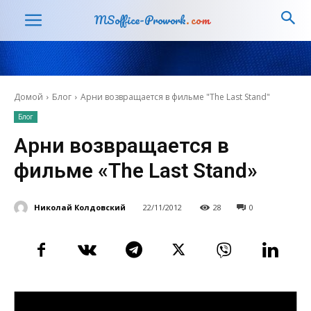
MSoffice-Prowork
.com
Домой
Блог
Арни возвращается в фильме "The Last Stand"
Блог
Арни возвращается в
фильме «The Last Stand»
Николай Колдовский
22/11/2012
28
0